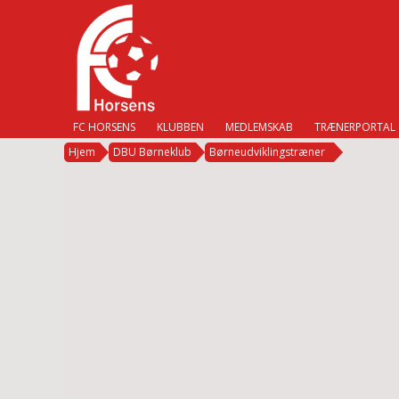
FC HORSENS
KLUBBEN
MEDLEMSKAB
TRÆNERPORTAL
Hjem
DBU Børneklub
Børneudviklingstræner