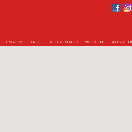
UNGDOM
SENIOR
DBU BØRNEKLUB
PIGETALENT
AKTIVITETER