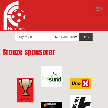
Kun i Sponsorer
Bronze sponsorer