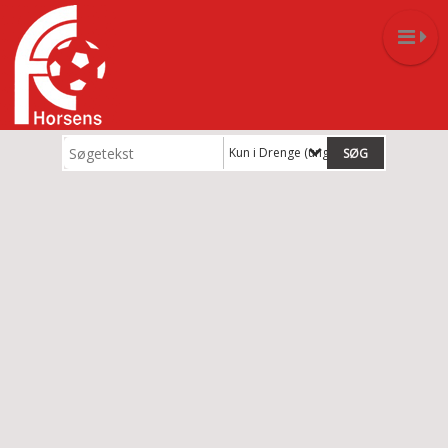
Kun i Drenge (ungdom)