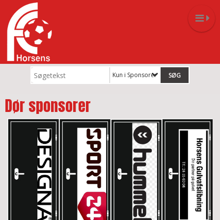
Kun i Sponsorer
Dør sponsorer